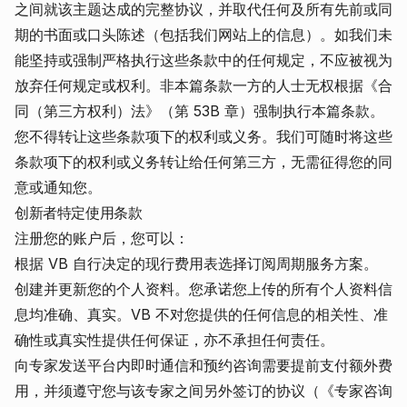
之间就该主题达成的完整协议，并取代任何及所有先前或同
期的书面或口头陈述（包括我们网站上的信息）。如我们未
能坚持或强制严格执行这些条款中的任何规定，不应被视为
放弃任何规定或权利。非本篇条款一方的人士无权根据《合
同（第三方权利）法》（第 53B 章）强制执行本篇条款。
您不得转让这些条款项下的权利或义务。我们可随时将这些
条款项下的权利或义务转让给任何第三方，无需征得您的同
意或通知您。
创新者特定使用条款
注册您的账户后，您可以：
根据 VB 自行决定的现行费用表选择订阅周期服务方案。
创建并更新您的个人资料。您承诺您上传的所有个人资料信
息均准确、真实。VB 不对您提供的任何信息的相关性、准
确性或真实性提供任何保证，亦不承担任何责任。
向专家发送平台内即时通信和预约咨询需要提前支付额外费
用，并须遵守您与该专家之间另外签订的协议（《专家咨询