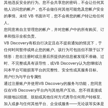
其他违反安全的行为。您不会共享您的密码，不会让任何其
他人访问您的帐户，也不会做任何其他可能危及您帐户安全
的事情。未经 VB 书面许可，您不会将您的帐户转让给任何
人。
您同意将自主管理您的帐户，并对您帐户中的所有购买、订
单和指示全权负责。
VB Discovery有权自行决定且在不提前通知的情况下，于
任何时间暂停或终止您的账户。该行为可包括但不限于以下
情形：您在注册时或注册后所提供的信息被发现不准确、过
时、不完整或具有误导性，或VB Discovery认为您继续访
问本平台可能损害平台的完整性、安全性或其服务目标。
用户行为与平台专属性
通过注册账户并使用VB Discovery的服务与功能，您同意
仅在VB Discovery平台内与其他用户互动。您不得直接或
间接地以招揽、鼓励或其他任何方式诱导任何用户转移至、
加入或参与任何其他平台、企业或服务——无论该等实体是