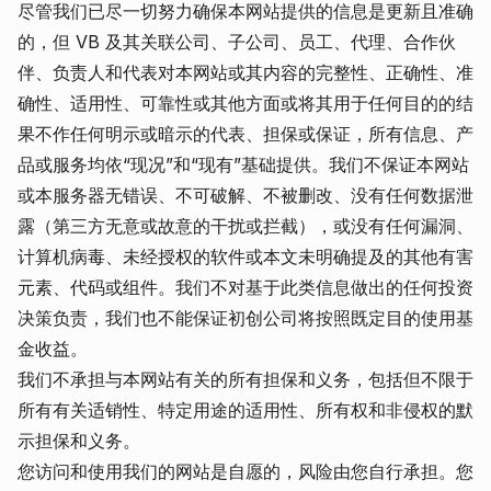
尽管我们已尽一切努力确保本网站提供的信息是更新且准确
的，但 VB 及其关联公司、子公司、员工、代理、合作伙
伴、负责人和代表对本网站或其内容的完整性、正确性、准
确性、适用性、可靠性或其他方面或将其用于任何目的的结
果不作任何明示或暗示的代表、担保或保证，所有信息、产
品或服务均依“现况”和“现有”基础提供。我们不保证本网站
或本服务器无错误、不可破解、不被删改、没有任何数据泄
露（第三方无意或故意的干扰或拦截），或没有任何漏洞、
计算机病毒、未经授权的软件或本文未明确提及的其他有害
元素、代码或组件。我们不对基于此类信息做出的任何投资
决策负责，我们也不能保证初创公司将按照既定目的使用基
金收益。
我们不承担与本网站有关的所有担保和义务，包括但不限于
所有有关适销性、特定用途的适用性、所有权和非侵权的默
示担保和义务。
您访问和使用我们的网站是自愿的，风险由您自行承担。您