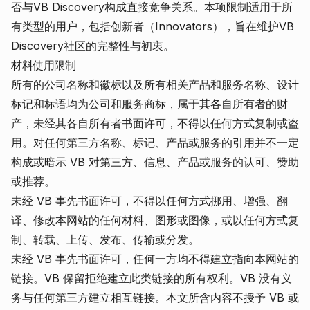
否与VB Discovery构成直接竞争关系。本项限制适用于所
有类型的用户，包括创新者（Innovators），旨在维护VB
Discovery社区的完整性与初衷。
材料使用限制
所有的公司名称和徽标以及所有相关产品和服务名称、设计
标记和标语均为公司和服务商标，属于其各自所有者的财
产，未经其各自所有者书面许可，不得以任何方式复制或盗
用。对任何第三方名称、标记、产品或服务的引用并不一定
构成或暗示 VB 对第三方、信息、产品或服务的认可、赞助
或推荐。
未经 VB 事先书面许可，不得以任何方式挪用、增强、翻
译、修改本网站的任何材料、图形或图像，或以任何方式复
制、转载、上传、发布、传输或分发。
未经 VB 事先书面许可，任何一方均不得建立指向本网站的
链接。VB 保留拒绝建立此类链接的所有权利。VB 没有义
务与任何第三方建立相互链接。本文所含内容不授予 VB 或