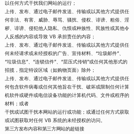
以任何方式干扰我们网站的运行；
上传、发布、通过电子邮件发送、传输或以其他方式提供任
何非法、有害、威胁、辱骂、骚扰、侵权、诽谤、粗俗、淫
秽、诽谤、侵犯他人隐私、仇恨或种族性、民族性或其他令
人反感的内容或导致 VB 承担责任的内容；
上传、发布、通过电子邮件发送、传输或以其他方式提供任
何未经请求或未经授权的广告、宣传材料、“垃圾邮件”、
“垃圾信息”、“连锁信件”、“层压式传销”或任何其他形式的
招揽，指定特设区域（如购物页面）除外；
上传、发布、通过电子邮件发送、传输或以其他方式提供任
何包含软件病毒或任何其他旨在干扰、破坏或限制任何计算
机软件或硬件或电信设备功能的计算机代码、文件或程序的
材料；或者
干扰或试图干扰本网站的运行或功能；或通过任何方式获取
或试图获取对任何 VB 系统的未经授权的访问。
第三方发布内容和第三方网站的超链接