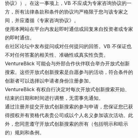
协议》）。在这一事项上，VB 不应成为专家咨询协议的一
方，所有法律条款和条件的协议均严格限于您与该专家之
间，并应遵循《专家咨询协议》。
使用本网站在平台内发起即时通信或回复来自投资者或专家
的即时通信。
在社区论坛中发布提问或对任何提问的回答。VB 不保证也
不对任何答案的相关性、准确性或真实性负责。
VentureBlick 可能会与外部合作伙伴联合举办开放式创新
搜索。这些开放式创新搜索是自愿参与的活动，符合条件的
创新者可以选择以申请者身份注册参加。
VentureBlick 有权自行决定对每次开放式创新搜索开始、
结束的日期和时间进行调整，无需事先通知。
通过注册并提交开放式创新搜索的参与申请，您保证您已获
得授权并有资格代表贵公司或以个人名义参加该次活动。此
外，您同意遵守开放式创新搜索的所有（包括明示和暗示
的）规则和条例。