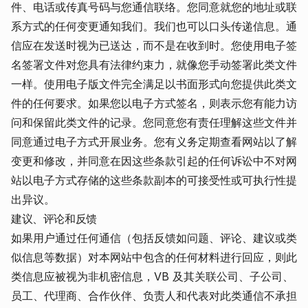
件、电话或传真号码与您通信联络。您同意就您的地址或联
系方式的任何变更通知我们。我们也可以口头传递信息。通
信应在发送时视为已送达，而不是在收到时。您使用电子签
名签署文件对您具有法律约束力，就像您手动签署此类文件
一样。使用电子版文件完全满足以书面形式向您提供此类文
件的任何要求。如果您以电子方式签名，则表示您有能力访
问和保留此类文件的记录。您同意您有责任理解这些文件并
同意通过电子方式开展业务。您有义务定期查看网站以了解
变更和修改，并同意在因这些条款引起的任何诉讼中不对网
站以电子方式存储的这些条款副本的可接受性或可执行性提
出异议。
建议、评论和反馈
如果用户通过任何通信（包括反馈如问题、评论、建议或类
似信息等数据）对本网站中包含的任何材料进行回应，则此
类信息应被视为非机密信息，VB 及其关联公司、子公司、
员工、代理商、合作伙伴、负责人和代表对此类通信不承担